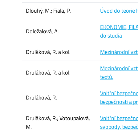
Dlouhý, M.; Fiala, P.
Úvod do teorie 
EKONOMIE, FIL
Doležalová, A.
do studia
Druláková, R. a kol.
Mezinárodní vzt
Mezinárodní vzt
Druláková, R. a kol.
textů.
Vnitřní bezpečn
Druláková, R.
bezpečnosti a pr
Druláková, R.; Votoupalová,
Vnitřní bezpečn
M.
svobody, bezpeč