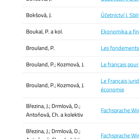
Bokšová, J.
Účetnictví I. Sbí
Boukal, P. a kol.
Ekonomika a fin
Brouland, P.
Les fondements 
Brouland, P.; Kozmová, J.
Le français pour
Le Français juri
Brouland, P.; Kozmová, J.
économie
Březina, J.; Drmlová, D.;
Fachsprache Wir
Antoňová, Ch. a kolektiv
Březina, J.; Drmlová, D.;
Fachsprache Wir