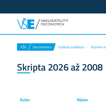
VŠE
Oeconomica
Vydané publikace
Seznam vš
Skripta 2026 až 2008
Autor
Název