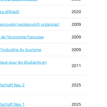
rka příkladů
2020
ancování neziskových organizací
2009
de l’économie francaise
2009
 l’industrie du tourisme
2009
dique pour les étudiants en
2011
tschaft Neu 2
2025
tschaft Neu 1
2025