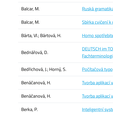
Balcar, M.
Ruská gramatika
Balcar, M.
Sbírka cvičení k
Bárta, Vl.; Bártová, H.
Homo spotřebite
DEUTSCH im TO
Bednářová, D.
Fachterminologi
Bedřichová, J.; Horný, S.
Počítačová typo
Benáčanová, H.
Tvorba aplikací 
Benáčanová, H.
Tvorba aplikací 
Berka, P.
Inteligentní sys