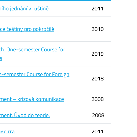
ího jednání v ruštině
2011
ce češtiny pro pokročilé
2010
h. One-semester Course for
2019
s
e-semester Course for Foreign
2018
ment – krizová komunikace
2008
ent. Úvod do teorie.
2008
жмента
2011