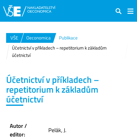
Hledat
VŠE
Oeconomica
Publikace
Účetnictví v příkladech – repetitorium k základům
účetnictví
Účetnictví v příkladech –
repetitorium k základům
účetnictví
Autor /
Pelák, J.
editor: