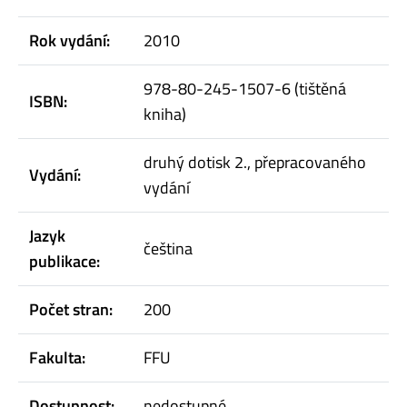
Rok vydání:
2010
978-80-245-1507-6 (tištěná
ISBN:
kniha)
druhý dotisk 2., přepracovaného
Vydání:
vydání
Jazyk
čeština
publikace:
Počet stran:
200
Fakulta:
FFU
Dostupnost:
nedostupné