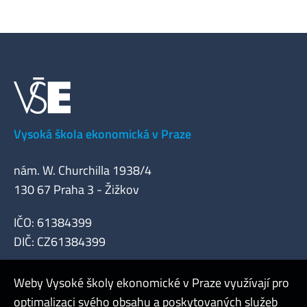
Vysoká škola ekonomická v Praze
nám. W. Churchilla 1938/4
130 67 Praha 3 - Žižkov
IČO: 61384399
DIČ: CZ61384399
Weby Vysoké školy ekonomické v Praze využívají pro
optimalizaci svého obsahu a poskytovaných služeb