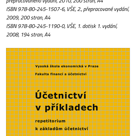
přepracovaného vydání, 2010, 200 stran, A4
I
SBN 978-80-245-1507-6, VŠE, 2., přepracované vydání,
2009, 200 stran, A4
ISBN 978-80-245-1190-0, VŠE, 1. dotisk 1. vydání,
2008, 194 stran, A4