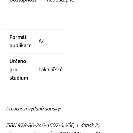
Formát
A4
publikace
Určeno
pro
bakalářské
studium
Předchozí vydání/dotisky:
ISBN 978-80-245-1507-6, VŠE, 1. dotisk 2.,