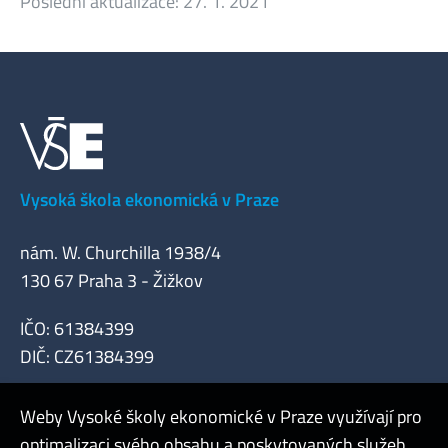
Poslední aktualizace:
27. 1. 2021
Vysoká škola ekonomická v Praze
nám. W. Churchilla 1938/4
130 67 Praha 3 - Žižkov
IČO: 61384399
DIČ: CZ61384399
Weby Vysoké školy ekonomické v Praze využívají pro
optimalizaci svého obsahu a poskytovaných služeb