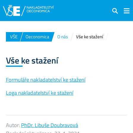
Hledat
VŠE
Oeconomica
O nás
Vše ke stažení
Vše ke stažení
Formuláře nakladatelství ke stažení
Loga nakladatelství ke stažení
Autor:
PhDr. Libuše Doubravová