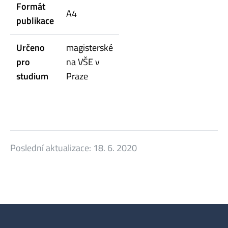
Formát
A4
publikace
Určeno
magisterské
pro
na VŠE v
studium
Praze
Poslední aktualizace:
18. 6. 2020