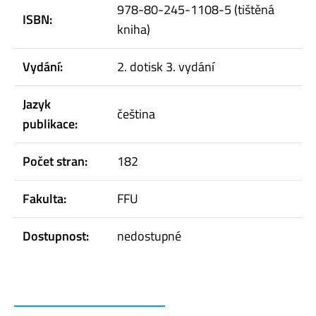
978-80-245-1108-5 (tištěná
ISBN:
kniha)
Vydání:
2. dotisk 3. vydání
Jazyk
čeština
publikace:
Počet stran:
182
Fakulta:
FFU
Dostupnost:
nedostupné