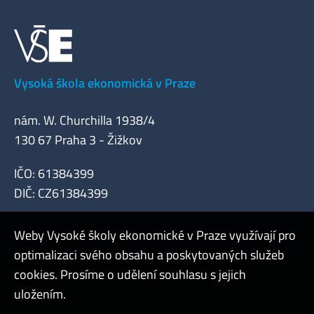
Vysoká škola ekonomická v Praze
nám. W. Churchilla 1938/4
130 67 Praha 3 - Žižkov
IČO: 61384399
DIČ: CZ61384399
Weby Vysoké školy ekonomické v Praze využívají pro
optimalizaci svého obsahu a poskytovaných služeb
cookies. Prosíme o udělení souhlasu s jejich
Admin
uložením.