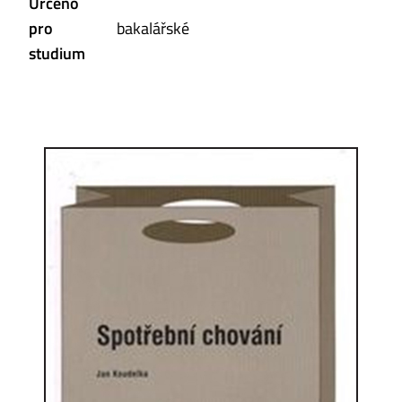
Určeno
pro
bakalářské
studium