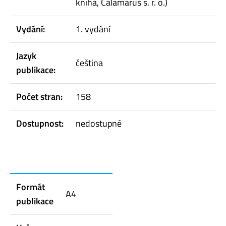
kniha, Calamarus s. r. o.)
Vydání:
1. vydání
Jazyk
čeština
publikace:
Počet stran:
158
Dostupnost:
nedostupné
Formát
A4
publikace