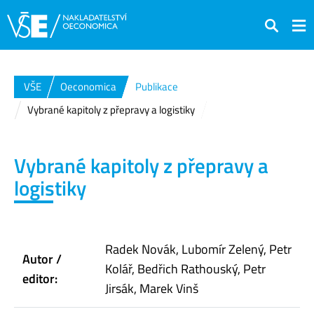
Hledat
VŠE
Oeconomica
Publikace
Vybrané kapitoly z přepravy a logistiky
Vybrané kapitoly z přepravy a
logistiky
Radek Novák, Lubomír Zelený, Petr
Autor /
Kolář, Bedřich Rathouský, Petr
editor:
Jirsák, Marek Vinš