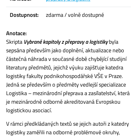
Dostupnost:
zdarma / volně dostupné
Anotace:
Skripta
Vybrané kapitoly z přepravy a logistiky
byla
sepsána především jako doplnění, aktualizace nebo
částečná náhrada v současné době chybějící studijní
literatury předmětů, jejichž výuku zajišťuje katedra
logistiky fakulty podnikohospodářské VŠE v Praze.
Jedná se především o předměty vedlejší specializace
Logistika – mezinárodní přeprava a zasílatelství, která
je mezinárodně odborně akreditovaná Evropskou
logistickou asociací.
V rámci předkládaných textů se jejich autoři z katedry
logistiky zaměřili na odborné problémové okruhy,