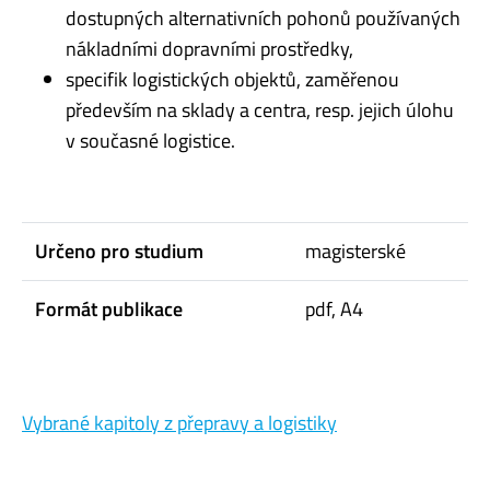
dostupných alternativních pohonů používaných
nákladními dopravními prostředky,
specifik logistických objektů, zaměřenou
především na sklady a centra, resp. jejich úlohu
v současné logistice.
Určeno pro studium
magisterské
Formát publikace
pdf, A4
Vybrané kapitoly z přepravy a logistiky