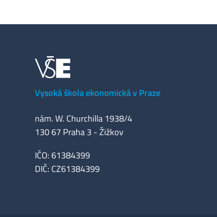
Vysoká škola ekonomická v Praze
nám. W. Churchilla 1938/4
130 67 Praha 3 - Žižkov
IČO: 61384399
DIČ: CZ61384399