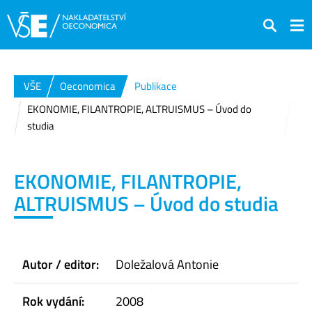
Hledat
VŠE
Oeconomica
Publikace
EKONOMIE, FILANTROPIE, ALTRUISMUS – Úvod do
studia
EKONOMIE, FILANTROPIE,
ALTRUISMUS – Úvod do studia
Autor / editor:
Doležalová Antonie
Rok vydání:
2008