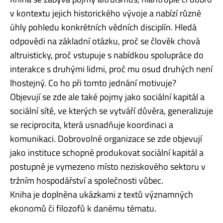
v kontextu jejich historického vývoje a nabízí různé
úhly pohledu konkrétních vědních disciplín. Hledá
odpovědi na základní otázku, proč se člověk chová
altruisticky, proč vstupuje s nabídkou spolupráce do
interakce s druhými lidmi, proč mu osud druhých není
lhostejný. Co ho při tomto jednání motivuje?
Objevují se zde ale také pojmy jako sociální kapitál a
sociální sítě, ve kterých se vytváří důvěra, generalizuje
se reciprocita, která usnadňuje koordinaci a
komunikaci. Dobrovolné organizace se zde objevují
jako instituce schopné produkovat sociální kapitál a
postupně je vymezeno místo neziskového sektoru v
tržním hospodářství a společnosti vůbec.
Kniha je doplněna ukázkami z textů významných
ekonomů či filozofů k danému tématu.