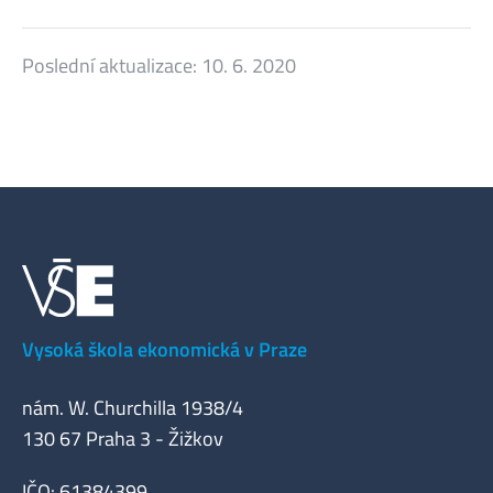
Poslední aktualizace:
10. 6. 2020
Vysoká škola ekonomická v Praze
nám. W. Churchilla 1938/4
130 67 Praha 3 - Žižkov
IČO: 61384399