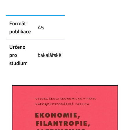
Formát
A5
publikace
Určeno
pro
bakalářské
studium