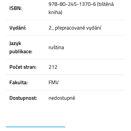
978-80-245-1370-6 (tištěná
ISBN:
kniha)
Vydání:
2., přepracované vydání
Jazyk
ruština
publikace:
Počet stran:
212
Fakulta:
FMV
Dostupnost:
nedostupné