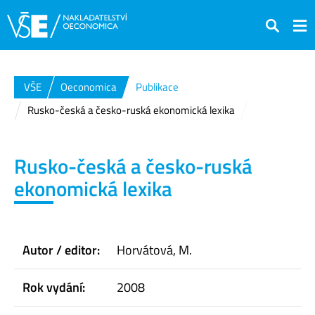
Hledat
VŠE
Oeconomica
Publikace
Rusko-česká a česko-ruská ekonomická lexika
Rusko-česká a česko-ruská
ekonomická lexika
Autor / editor:
Horvátová, M.
Rok vydání:
2008