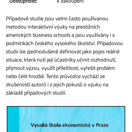
Dostupnost:
k zakoupení
Případové studie jsou velmi často používanou
metodou interaktivní výuky na prestižních
amerických business schools a jsou využívány i v
podmínkách českého vysokého školství. Případovou
studii lze zjednodušeně definovat jako popis reálné
situace, která nutí její účastníky učinit rozhodnutí,
přijmout výzvu, využít příležitost, vyřešit problém
nebo čelit hrozbě. Tento průvodce vychází ze
zkušeností autorů i z jejich pokusů o výuku na
základě případových studií.