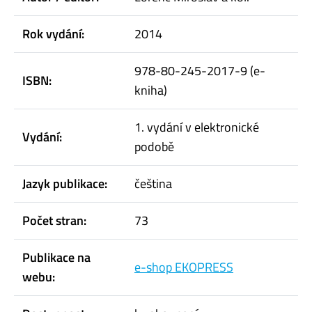
Rok vydání:
2014
978-80-245-2017-9 (e-
ISBN:
kniha)
1. vydání v elektronické
Vydání:
podobě
Jazyk publikace:
čeština
Počet stran:
73
Publikace na
e-shop EKOPRESS
webu: