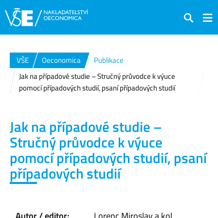
Hledat
VŠE
Oeconomica
Publikace
Jak na případové studie – Stručný průvodce k výuce
pomocí případových studií, psaní případových studií
Jak na případové studie –
Stručný průvodce k výuce
pomocí případových studií, psaní
případových studií
Autor / editor:
Lorenc Miroslav a kol.