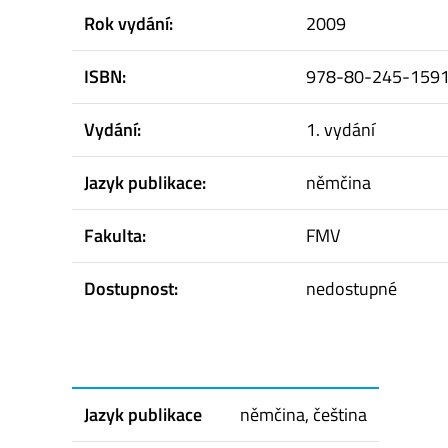
Rok vydání:
2009
ISBN:
978-80-245-1591
Vydání:
1. vydání
Jazyk publikace:
němčina
Fakulta:
FMV
Dostupnost:
nedostupné
Jazyk publikace
němčina, čeština