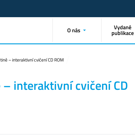
Vydané
O nás
publikace
tině – interaktivní cvičení CD ROM
– interaktivní cvičení CD