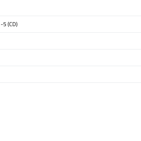
-5 (CD)