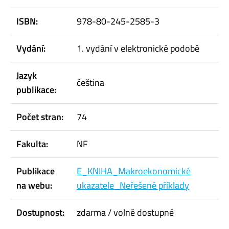
ISBN:
978-80-245-2585-3
Vydání:
1. vydání v elektronické podobě
Jazyk
čeština
publikace:
Počet stran:
74
Fakulta:
NF
Publikace
E_KNIHA_Makroekonomické
na webu:
ukazatele_Neřešené příklady
Dostupnost:
zdarma / volně dostupné