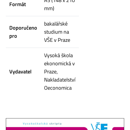
A5 (148 x 210
Formát
mm)
bakalářské
Doporučeno
studium na
pro
VŠE v Praze
Vysoká škola
ekonomická v
Vydavatel
Praze,
Nakladatelství
Oeconomica