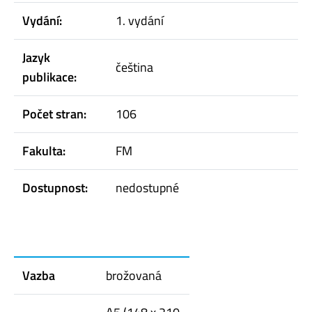
Vydání:
1. vydání
Jazyk
čeština
publikace:
Počet stran:
106
Fakulta:
FM
Dostupnost:
nedostupné
Vazba
brožovaná