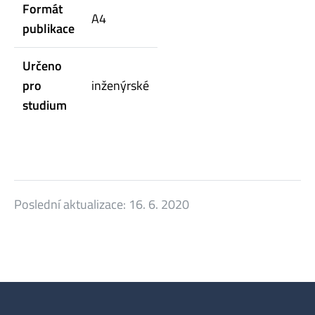
Formát
A4
publikace
Určeno
pro
inženýrské
studium
Poslední aktualizace:
16. 6. 2020