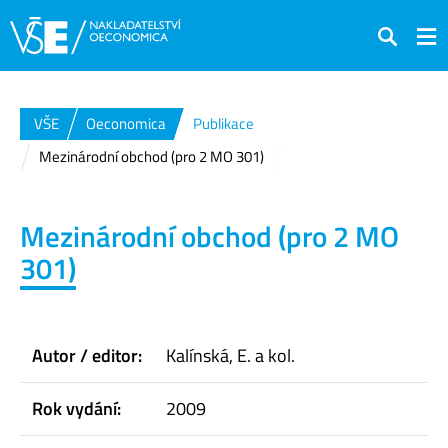
Hledat
VŠE
Oeconomica
Publikace
Mezinárodní obchod (pro 2 MO 301)
Mezinárodní obchod (pro 2 MO
301)
Autor / editor:
Kalínská, E. a kol.
Rok vydání:
2009