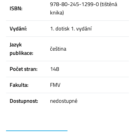
978-80-245-1299-0 (tištěná
ISBN:
knika)
Vydání:
1. dotisk 1. vydání
Jazyk
čeština
publikace:
Počet stran:
148
Fakulta:
FMV
Dostupnost:
nedostupné