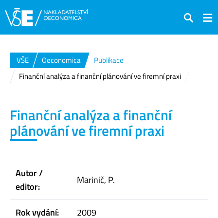
Hledat
VŠE
Oeconomica
Publikace
Finanční analýza a finanční plánování ve firemní praxi
Finanční analýza a finanční
plánování ve firemní praxi
Autor /
Marinič, P.
editor:
Rok vydání:
2009