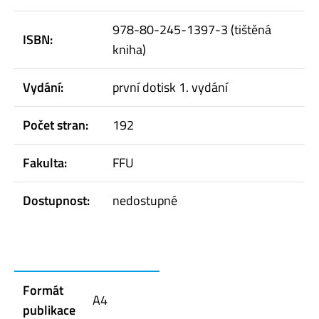
978-80-245-1397-3 (tištěná
ISBN:
kniha)
Vydání:
první dotisk 1. vydání
Počet stran:
192
Fakulta:
FFU
Dostupnost:
nedostupné
Formát
A4
publikace