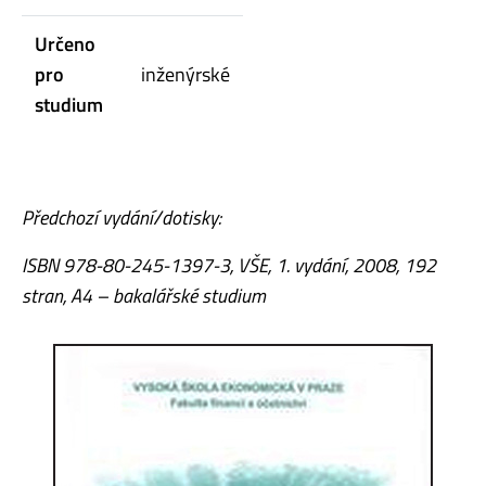
Určeno
pro
inženýrské
studium
Předchozí vydání/dotisky:
ISBN 978-80-245-1397-3, VŠE, 1. vydání, 2008, 192
stran, A4 – bakalářské studium