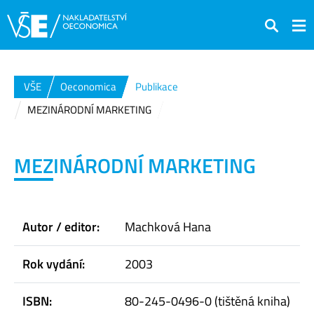
Hledat
VŠE
Oeconomica
Publikace
MEZINÁRODNÍ MARKETING
MEZINÁRODNÍ MARKETING
Autor / editor:
Machková Hana
Rok vydání:
2003
ISBN:
80-245-0496-0 (tištěná kniha)