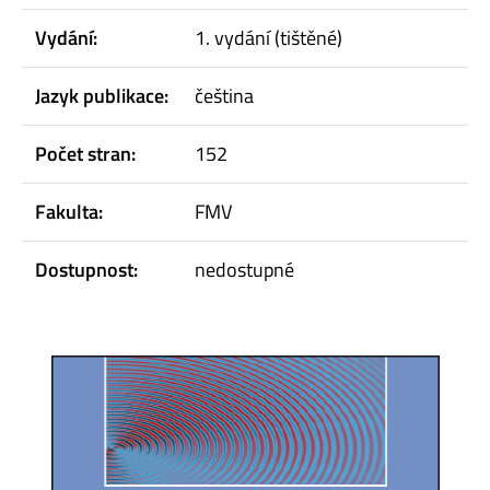
Vydání:
1. vydání (tištěné)
Jazyk publikace:
čeština
Počet stran:
152
Fakulta:
FMV
Dostupnost:
nedostupné