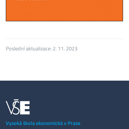
Poslední aktualizace:
2. 11. 2023
Vysoká škola ekonomická v Praze