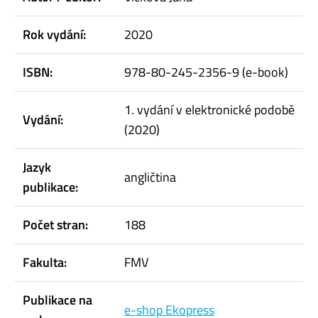
Rok vydání:
2020
ISBN:
978-80-245-2356-9 (e-book)
1. vydání v elektronické podobě
Vydání:
(2020)
Jazyk
angličtina
publikace:
Počet stran:
188
Fakulta:
FMV
Publikace na
e-shop Ekopress