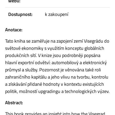
webu:
Dostupnost:
k zakoupení
Anotace:
Tato kniha se zaměřuje na zapojení zemí Visegrádu do
světové ekonomiky s využitím konceptu globálních
produkčních sítí. V knize jsou podrobněji popsána
hlavní exportní odvětví: automobilový a elektronický
průmysl a služby. Pozornost je věnována také roli
zahraničního kapitálu a jeho vlivu na tvorbu, kontrolu
a získávání přidané hodnoty v kontextu existujících
politik, možností upgradingu a technologických výzev.
Abstract:
This book provides an insight into how the Visegrad