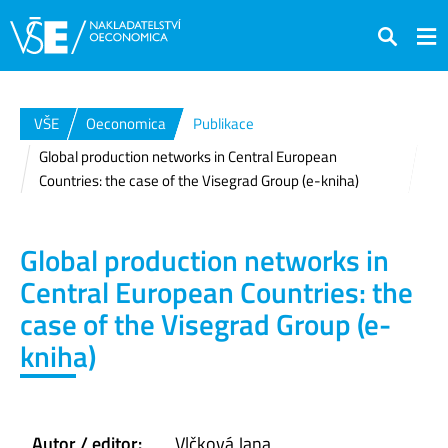
Hledat
VŠE
Oeconomica
Publikace
Global production networks in Central European
Countries: the case of the Visegrad Group (e-kniha)
Global production networks in
Central European Countries: the
case of the Visegrad Group (e-
kniha)
Autor / editor:
Vlčková Jana