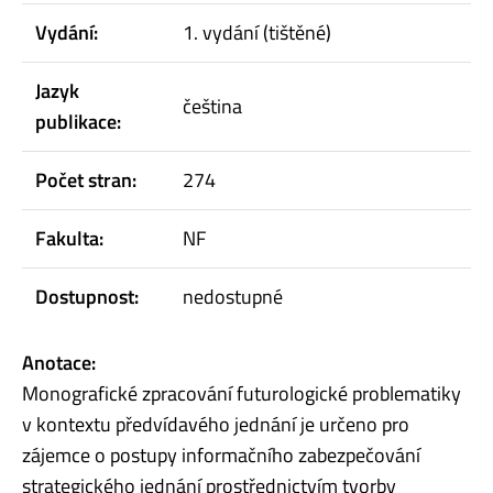
Vydání:
1. vydání (tištěné)
Jazyk
čeština
publikace:
Počet stran:
274
Fakulta:
NF
Dostupnost:
nedostupné
Anotace:
Monografické zpracování futurologické problematiky
v kontextu předvídavého jednání je určeno pro
zájemce o postupy informačního zabezpečování
strategického jednání prostřednictvím tvorby