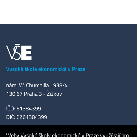
Vysoká škola ekonomická v Praze
nám. W. Churchilla 1938/4
130 67 Praha 3 - Žižkov
IČO: 61384399
DIČ: CZ61384399
Weby Vysoké školy ekonomické v Praze využívají pro