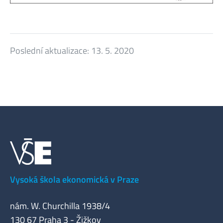
Poslední aktualizace:
13. 5. 2020
Vysoká škola ekonomická v Praze
nám. W. Churchilla 1938/4
130 67 Praha 3 - Žižkov