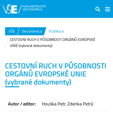
Hledat
VŠE
Oeconomica
Publikace
CESTOVNÍ RUCH V PŮSOBNOSTI ORGÁNŮ EVROPSKÉ
UNIE (vybrané dokumenty)
CESTOVNÍ RUCH V PŮSOBNOSTI
ORGÁNŮ EVROPSKÉ UNIE
(vybrané dokumenty)
Autor / editor:
Houška Petr, Zdenka Petrů