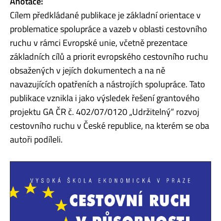
Anotace:
Cílem předkládané publikace je základní orientace v
problematice spolupráce a vazeb v oblasti cestovního
ruchu v rámci Evropské unie, včetně prezentace
základních cílů a priorit evropského cestovního ruchu
obsažených v jejích dokumentech a na ně
navazujících opatřeních a nástrojích spolupráce. Tato
publikace vznikla i jako výsledek řešení grantového
projektu GA ČR č. 402/07/0120 „Udržitelný“ rozvoj
cestovního ruchu v České republice, na kterém se oba
autoři podíleli.