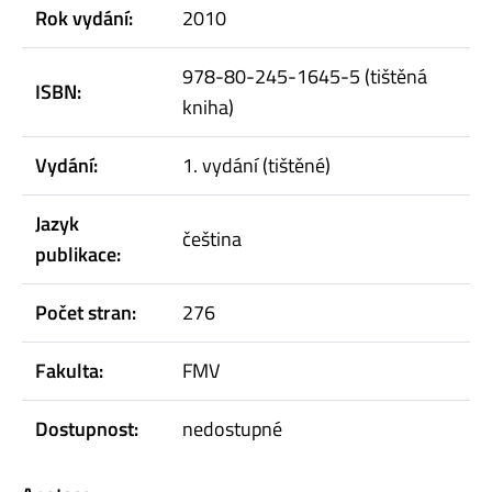
Rok vydání:
2010
978-80-245-1645-5 (tištěná
ISBN:
kniha)
Vydání:
1. vydání (tištěné)
Jazyk
čeština
publikace:
Počet stran:
276
Fakulta:
FMV
Dostupnost:
nedostupné