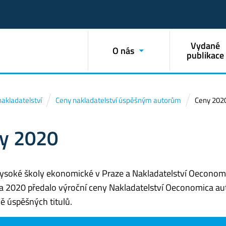
Vydané
O nás
publikace
nakladatelství
Ceny nakladatelství úspěšným autorům
Ceny 202
y 2020
ysoké školy ekonomické v Praze a Nakladatelství Oeconomic
a 2020 předalo výroční ceny Nakladatelství Oeconomica au
 úspěšných titulů.