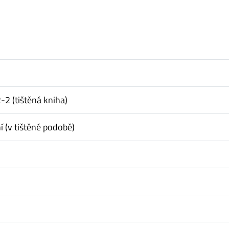
 (tištěná kniha)
í (v tištěné podobě)