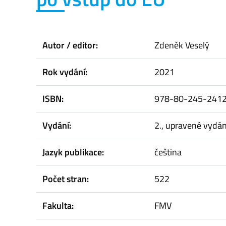
Autor / editor:
Zdeněk Veselý
Rok vydání:
2021
ISBN:
978-80-245-2412-2
Vydání:
2., upravené vydán
Jazyk publikace:
čeština
Počet stran:
522
Fakulta:
FMV