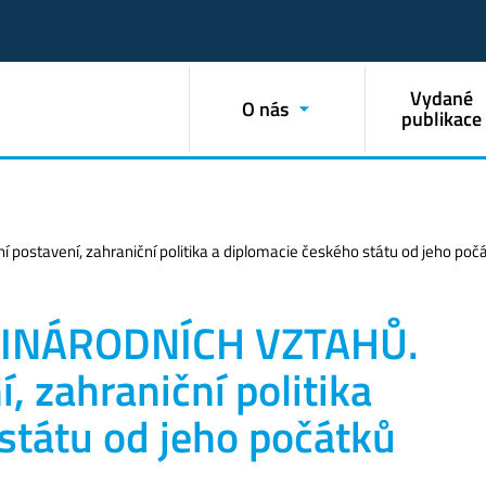
Vydané
O nás
publikace
tavení, zahraniční politika a diplomacie českého státu od jeho počá
ZINÁRODNÍCH VZTAHŮ.
, zahraniční politika
státu od jeho počátků