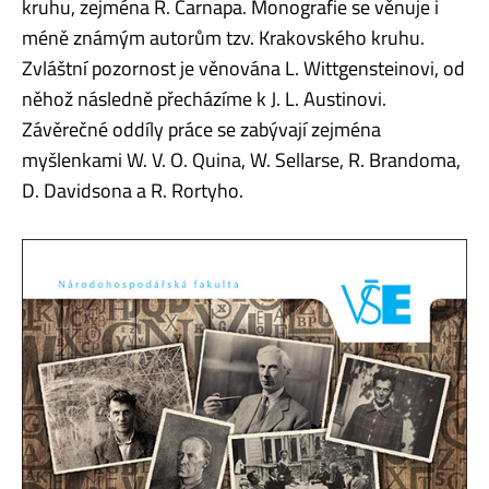
kruhu, zejména R. Carnapa. Monografie se věnuje i
méně známým autorům tzv. Krakovského kruhu.
Zvláštní pozornost je věnována L. Wittgensteinovi, od
něhož následně přecházíme k J. L. Austinovi.
Závěrečné oddíly práce se zabývají zejména
myšlenkami W. V. O. Quina, W. Sellarse, R. Brandoma,
D. Davidsona a R. Rortyho.