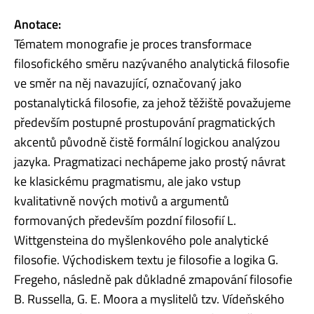
Anotace:
Tématem monografie je proces transformace
filosofického směru nazývaného analytická filosofie
ve směr na něj navazující, označovaný jako
postanalytická filosofie, za jehož těžiště považujeme
především postupné prostupování pragmatických
akcentů původně čistě formální logickou analýzou
jazyka. Pragmatizaci nechápeme jako prostý návrat
ke klasickému pragmatismu, ale jako vstup
kvalitativně nových motivů a argumentů
formovaných především pozdní filosofií L.
Wittgensteina do myšlenkového pole analytické
filosofie. Východiskem textu je filosofie a logika G.
Fregeho, následně pak důkladné zmapování filosofie
B. Russella, G. E. Moora a myslitelů tzv. Vídeňského