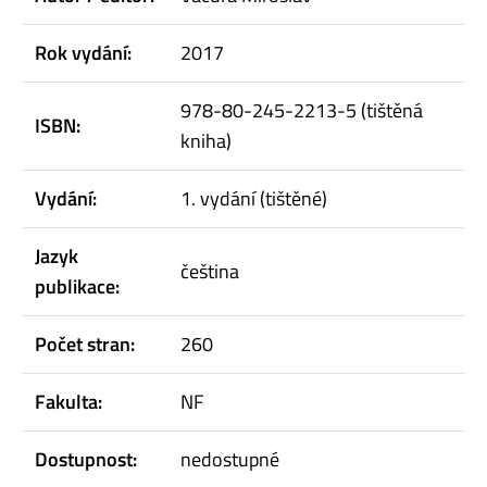
Rok vydání:
2017
978-80-245-2213-5 (tištěná
ISBN:
kniha)
Vydání:
1. vydání (tištěné)
Jazyk
čeština
publikace:
Počet stran:
260
Fakulta:
NF
Dostupnost:
nedostupné