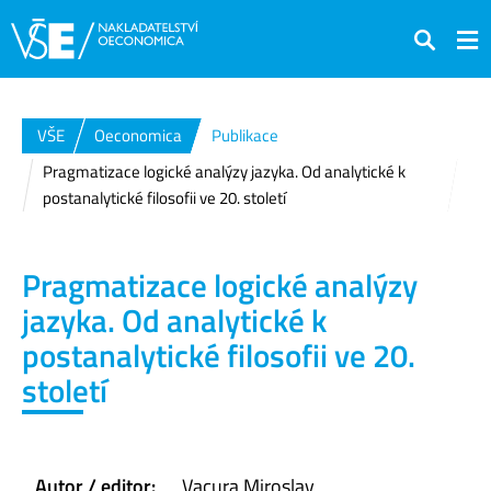
Hledat
VŠE
Oeconomica
Publikace
Pragmatizace logické analýzy jazyka. Od analytické k
postanalytické filosofii ve 20. století
Pragmatizace logické analýzy
jazyka. Od analytické k
postanalytické filosofii ve 20.
století
Autor / editor:
Vacura Miroslav