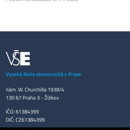
Vysoká škola ekonomická v Praze
nám. W. Churchilla 1938/4
130 67 Praha 3 - Žižkov
IČO: 61384399
DIČ: CZ61384399