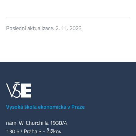
Poslední aktualizace:
2. 11. 2023
Vysoká škola ekonomická v Praze
nám. W. Churchilla 1938/4
130 67 Praha 3 - Žižkov