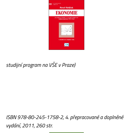
studijní program na VŠE v Praze)
ISBN 978-80-245-1758-2, 4. přepracované a doplněné
vydání, 2011, 260 str.