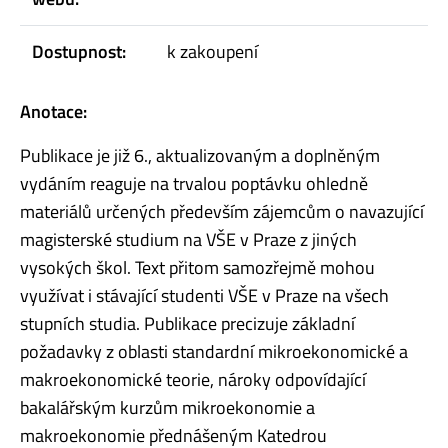
Dostupnost:
k zakoupení
Anotace:
Publikace je již 6., aktualizovaným a doplněným
vydáním reaguje na trvalou poptávku ohledně
materiálů určených především zájemcům o navazující
magisterské studium na VŠE v Praze z jiných
vysokých škol. Text přitom samozřejmě mohou
využívat i stávající studenti VŠE v Praze na všech
stupních studia. Publikace precizuje základní
požadavky z oblasti standardní mikroekonomické a
makroekonomické teorie, nároky odpovídající
bakalářským kurzům mikroekonomie a
makroekonomie přednášeným Katedrou