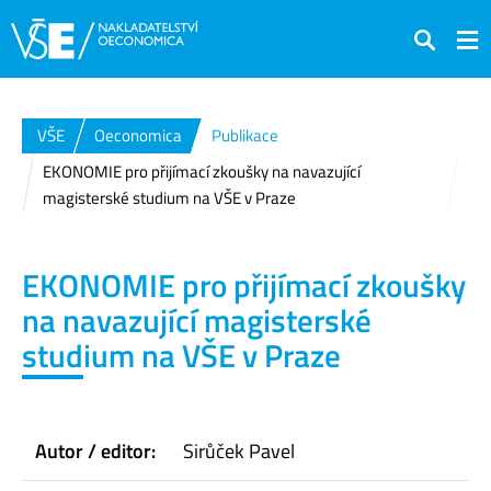
Hledat
VŠE
Oeconomica
Publikace
EKONOMIE pro přijímací zkoušky na navazující
magisterské studium na VŠE v Praze
EKONOMIE pro přijímací zkoušky
na navazující magisterské
studium na VŠE v Praze
Autor / editor:
Sirůček Pavel