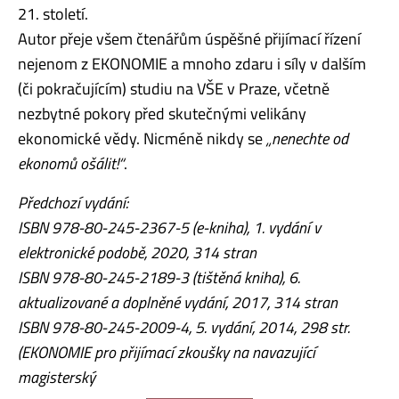
21. století.
Autor přeje všem čtenářům úspěšné přijímací řízení
nejenom z EKONOMIE a mnoho zdaru i síly v dalším
(či pokračujícím) studiu na VŠE v Praze, včetně
nezbytné pokory před skutečnými velikány
ekonomické vědy. Nicméně nikdy se
„nenechte od
ekonomů ošálit!“
.
Předchozí vydání:
ISBN 978-80-245-2367-5 (e-kniha), 1. vydání v
elektronické podobě, 2020, 314 stran
ISBN 978-80-245-2189-3 (tištěná kniha), 6.
aktualizované a doplněné vydání, 2017, 314 stran
ISBN 978-80-245-2009-4, 5. vydání, 2014, 298 str.
(EKONOMIE pro přijímací zkoušky na navazující
magisterský