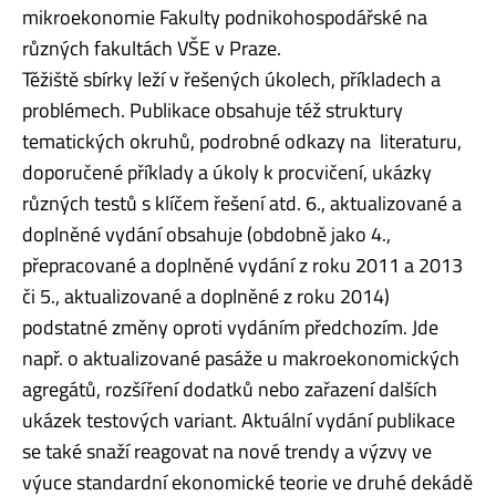
mikroekonomie Fakulty podnikohospodářské na
různých fakultách VŠE v Praze.
Těžiště sbírky leží v řešených úkolech, příkladech a
problémech. Publikace obsahuje též struktury
tematických okruhů, podrobné odkazy na literaturu,
doporučené příklady a úkoly k procvičení, ukázky
různých testů s klíčem řešení atd. 6., aktualizované a
doplněné vydání obsahuje (obdobně jako 4.,
přepracované a doplněné vydání z roku 2011 a 2013
či 5., aktualizované a doplněné z roku 2014)
podstatné změny oproti vydáním předchozím. Jde
např. o aktualizované pasáže u makroekonomických
agregátů, rozšíření dodatků nebo zařazení dalších
ukázek testových variant. Aktuální vydání publikace
se také snaží reagovat na nové trendy a výzvy ve
výuce standardní ekonomické teorie ve druhé dekádě