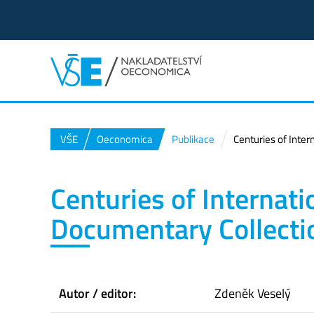
VŠE
Oeconomica
Publikace
Centuries of Inter
Centuries of Internati
Documentary Collecti
Autor / editor:
Zdeněk Veselý