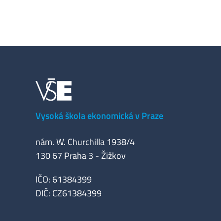
Vysoká škola ekonomická v Praze
nám. W. Churchilla 1938/4
130 67 Praha 3 - Žižkov
IČO: 61384399
DIČ: CZ61384399