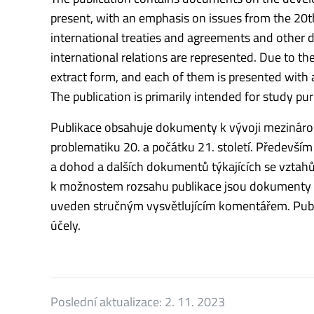
present, with an emphasis on issues from the 20th
international treaties and agreements and other d
international relations are represented. Due to th
extract form, and each of them is presented with
The publication is primarily intended for study pu
Publikace obsahuje dokumenty k vývoji mezinárod
problematiku 20. a počátku 21. století. Předev
a dohod a dalších dokumentů týkajících se vztah
k možnostem rozsahu publikace jsou dokumenty pub
uveden stručným vysvětlujícím komentářem. Publik
účely.
Poslední aktualizace:
2. 11. 2023