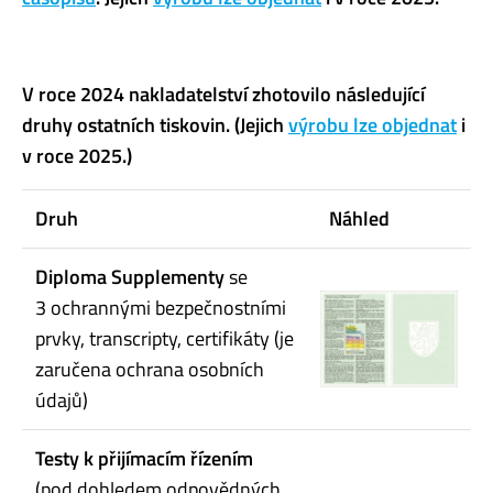
V roce 2024 nakladatelství zhotovilo následující
druhy ostatních tiskovin. (Jejich
výrobu lze objednat
i
v roce 2025.)
Druh
Náhled
Diploma Supplementy
se
3 ochrannými bezpečnostními
prvky, transcripty, certifikáty (je
zaručena ochrana osobních
údajů)
Testy k přijímacím řízením
(pod dohledem odpovědných