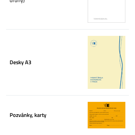
druhy)
Desky A3
Pozvánky, karty