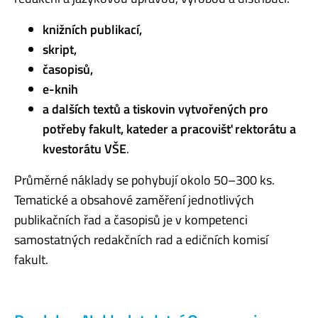
knižních publikací,
skript,
časopisů,
e-knih
a dalších textů a tiskovin vytvořených pro
potřeby fakult, kateder a pracovišť rektorátu a
kvestorátu VŠE
.
Průměrné náklady se pohybují okolo 50–300 ks.
Tematické a obsahové zaměření jednotlivých
publikačních řad a časopisů je v kompetenci
samostatných redakčních rad a edičních komisí
fakult.