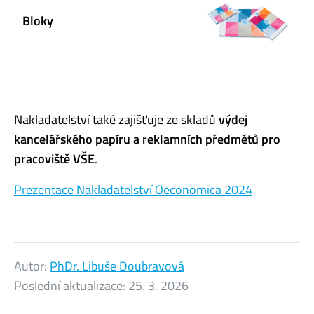
Bloky
Nakladatelství také zajišťuje ze skladů
výdej
kancelářského papíru a reklamních předmětů pro
pracoviště VŠE
.
Prezentace Nakladatelství Oeconomica 2024
Autor:
PhDr. Libuše Doubravová
Poslední aktualizace:
25. 3. 2026