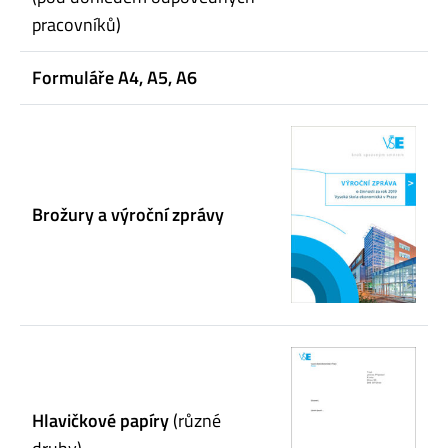
pracovníků)
Formuláře A4, A5, A6
Brožury a výroční zprávy
Hlavičkové papíry
(různé