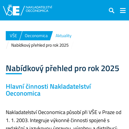
Hledat
VŠE
Oeconomica
Aktuality
Nabídkový přehled pro rok 2025
Nabídkový přehled pro rok 2025
Hlavní činnosti Nakladatelství
Oeconomica
Nakladatelství Oeconomica působí při VŠE v Praze od
1. 1. 2003. Integruje výkonné činnosti spojené s
redakční a jazykovou úpravou, výrobou a distribucí: