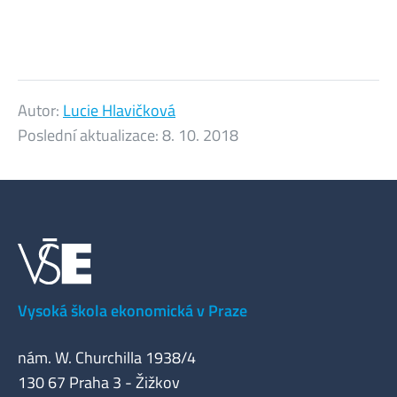
Autor:
Lucie Hlavičková
Poslední aktualizace:
8. 10. 2018
Vysoká škola ekonomická v Praze
nám. W. Churchilla 1938/4
130 67 Praha 3 - Žižkov