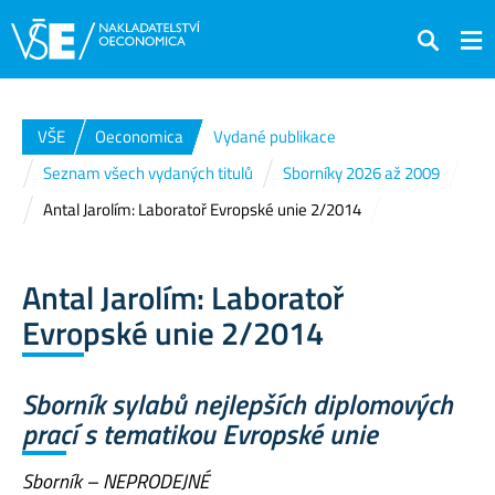
Hledat
VŠE
Oeconomica
Vydané publikace
Seznam všech vydaných titulů
Sborníky 2026 až 2009
Antal Jarolím: Laboratoř Evropské unie 2/2014
Antal Jarolím: Laboratoř
Evropské unie 2/2014
Sborník sylabů nejlepších diplomových
prací s tematikou Evropské unie
Sborník – NEPRODEJNÉ