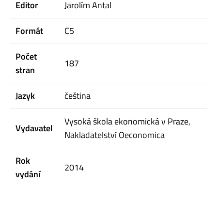
Editor
Jarolím Antal
Formát
C5
Počet
187
stran
Jazyk
čeština
Vysoká škola ekonomická v Praze,
Vydavatel
Nakladatelství Oeconomica
Rok
2014
vydání