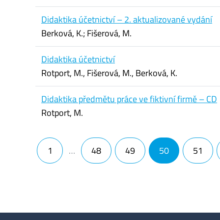
Didaktika účetnictví – 2. aktualizované vydání
Berková, K.; Fišerová, M.
Didaktika účetnictví
Rotport, M., Fišerová, M., Berková, K.
Didaktika předmětu práce ve fiktivní firmě – CD
Rotport, M.
Navigace pro příspěvky
1
…
48
49
50
51