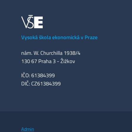
Vysoká škola ekonomická v Praze
nám. W. Churchilla 1938/4
130 67 Praha 3 - Žižkov
IČO: 61384399
DIČ: CZ61384399
Admin