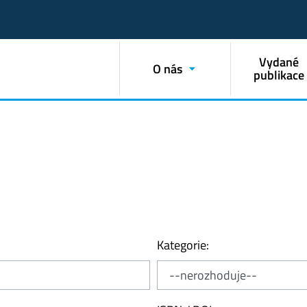
Vydané
O nás
publikace
Kategorie: