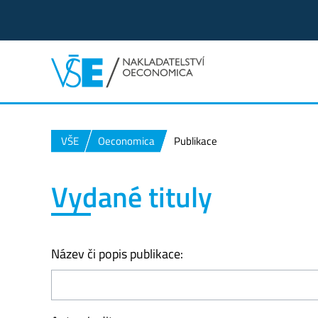
VŠE
Oeconomica
Publikace
Vydané tituly
Název či popis publikace: