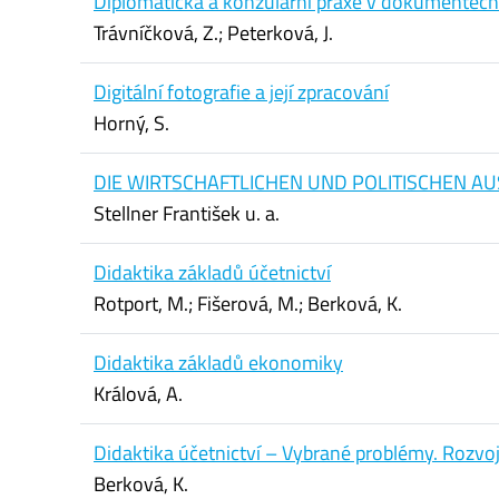
Diplomatická a konzulární praxe v dokumentech
Trávníčková, Z.; Peterková, J.
Digitální fotografie a její zpracování
Horný, S.
DIE WIRTSCHAFTLICHEN UND POLITISCHEN A
Stellner František u. a.
Didaktika základů účetnictví
Rotport, M.; Fišerová, M.; Berková, K.
Didaktika základů ekonomiky
Králová, A.
Didaktika účetnictví – Vybrané problémy. Rozvo
Berková, K.