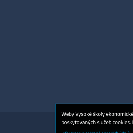
Weby Vysoké školy ekonomické v
poskytovaných služeb cookies. P
Cookies a ochrana o