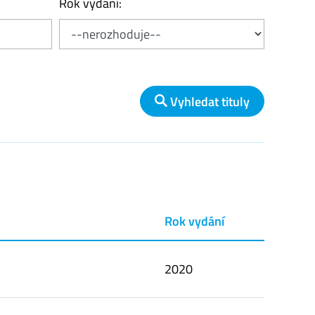
Rok vydání:
Vyhledat tituly
Rok vydání
2020