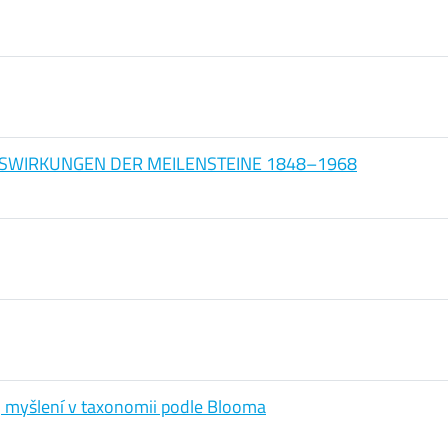
USWIRKUNGEN DER MEILENSTEINE 1848–1968
j myšlení v taxonomii podle Blooma