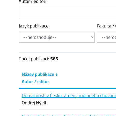
Autor / editor:
Jazyk publikace:
Fakulta / 
Počet publikací:
565
Název publikace ↓
Autor / editor
Domácnosti v Česku. Změny rodinného chování
Ondřej Nývlt